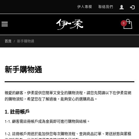
伊人專欄
聯絡我們
首頁
新手購物通
新手購物通
親愛的顧客，伊柔提供您簡單又安全的購物流程，請您先閱讀以下在伊柔官網
的購物須知，希望您在了解過後，能夠安心的選購商品。
1.
註冊帳戶
1-1.
顧客需註冊帳戶成為會員即可進行購物與結帳。
1-2.
註冊帳戶用途於能加快您每次購物流程、查詢商品訂單、寄送狀態與累積