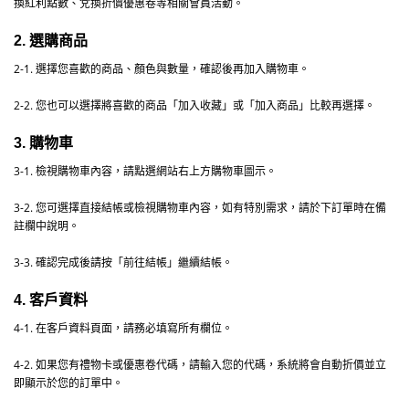
換紅利點數、兌換折價優惠卷等相關會員活動。
2.
選購商品
2-1.
選擇您喜歡的商品、顏色與數量，確認後再加入購物車。
2-2.
您也可以選擇將喜歡的商品「加入收藏」或「加入商品」比較再選擇。
3.
購物車
3-1.
檢視購物車內容，請點選網站右上方購物車圖示。
3-2.
您可選擇直接結帳或檢視購物車內容，如有特別需求，請於下訂單時在備
註欄中說明。
3-3.
確認完成後請按「前往結帳」
繼續結帳。
4.
客戶資料
4-1.
在客戶資料頁面，請務必填寫所有欄位。
4-2.
如果您有禮物卡或優惠卷代碼，請輸入您的代碼
，系統將會自動折價並立
即顯示於您的訂單中。