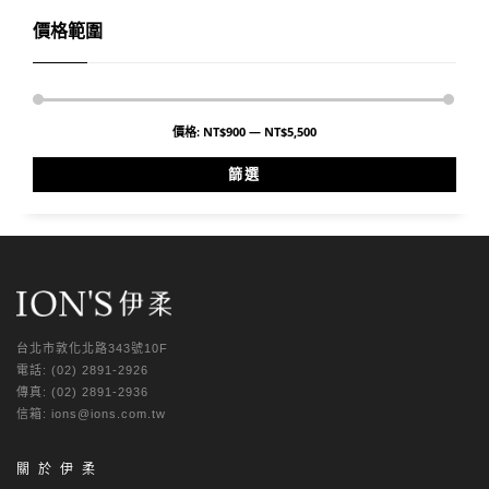
價格範圍
價格:
NT$900
—
NT$5,500
篩選
台北市敦化北路343號10F
電話: (02) 2891-2926
傳真: (02) 2891-2936
信箱: ions@ions.com.tw
關於伊柔