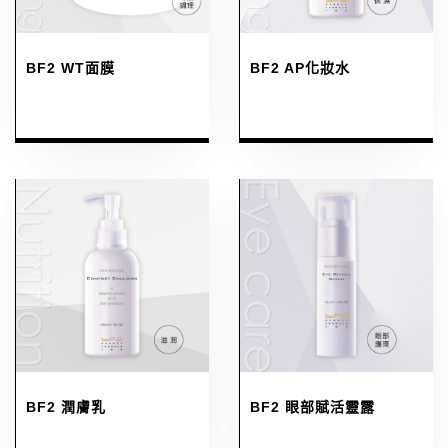
BF2 WT面膜
BF2 AP化妝水
BF2 潤膚乳
BF2 眼部賦活靈露