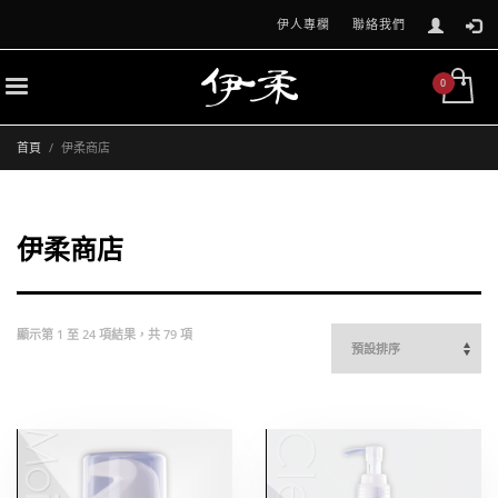
伊人專欄
聯絡我們
首頁
伊柔商店
伊柔商店
顯示第 1 至 24 項結果，共 79 項