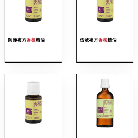
防護複方
香氛
精油
伍號複方
香氛
精油