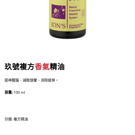
玖號複方
香氣
精油
提神醒腦、減輕頭暈、消除疲勞。
容量:
100 ml
分類:
複方精油