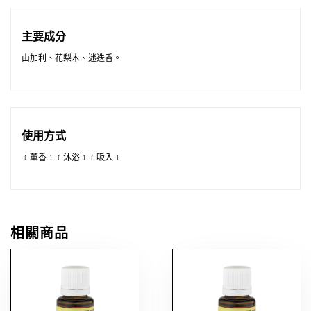
主要成分
由加利、花梨木、迷迭香。
使用方式
﹝薰香﹞﹝沐浴﹞﹝吸入﹞
相關商品