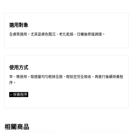
適用對象
全膚質適用，尤其是膚色黯沉、老化乾燥、日曬後修復調理。
使用方式
早、晚使用。取適量均勻輕抹全臉，輕拍至完全吸收，再進行後續保養程
序。
> 保養程序
相關商品