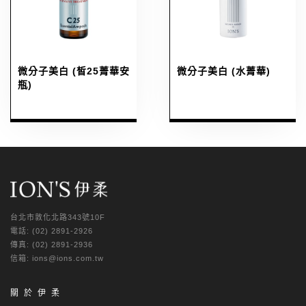
微分子美白 (皙25菁華安
微分子美白 (水菁華)
瓶)
台北市敦化北路343號10F
電話: (02) 2891-2926
傳真: (02) 2891-2936
信箱: ions@ions.com.tw
關於伊柔