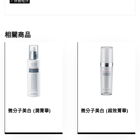
> 保養程序
相關商品
微分子美白 (潤菁華)
微分子美白 (超效菁華)