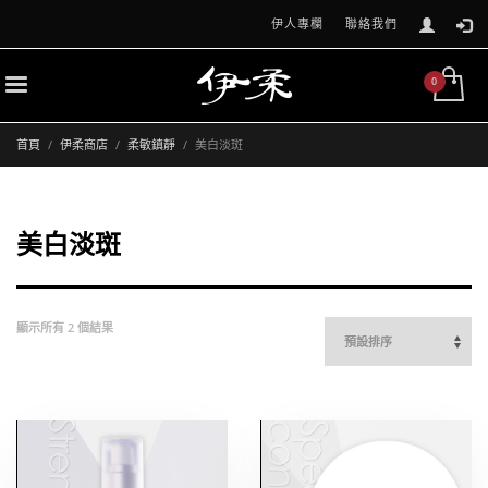
伊人專欄
聯絡我們
首頁
伊柔商店
柔敏鎮靜
美白淡斑
美白淡斑
顯示所有 2 個結果