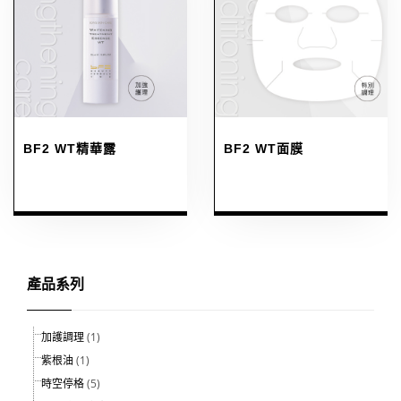
BF2 WT精華露
BF2 WT面膜
產品系列
加護調理
(1)
紫根油
(1)
時空停格
(5)