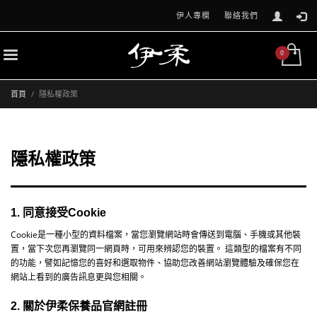
伊人專欄
聯絡我們
首頁
隱私權政策
隱私權政策
1. 同意接受
Cookie
Cookie
是一種小型的資料檔案，當您瀏覽網站時會傳送到電腦、手機或其他裝
置，當下次您再瀏覽同一網頁時，可用來辨認您的裝置。
這類型的檔案有不同
的功能，譬如記憶您的喜好和選取物件、協助您改善網站瀏覽體驗及確保您在
網站上看到的廣告訊息更與您相關。
2. 關於伊柔保養品官網
註冊