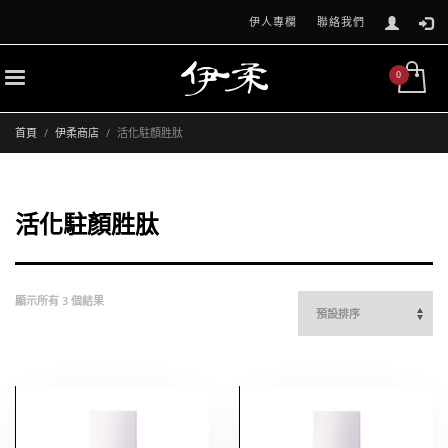
伊人專欄
聯絡我們
首頁
伊柔商店
活化駐顏胜肽
活化駐顏胜肽
顯示所有 3 個結果