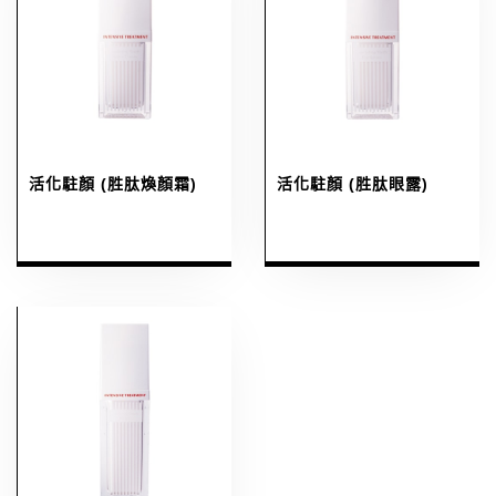
活化駐顏 (胜肽煥顏霜)
活化駐顏 (胜肽眼露)