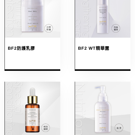
BF2防護乳膠
BF2 WT精華露