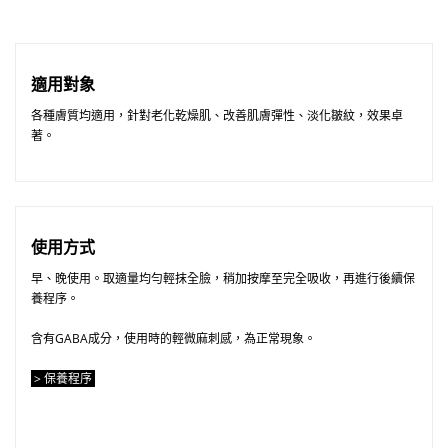
適用對象
各種膚質均適用，針對老化乾燥肌、改善肌膚彈性、淡化皺紋，效果卓
著。
使用方式
早、晚使用。取適量均勻輕抹全臉，稍加按摩至完全吸收，再進行後續保
養程序。
含有GABA成分，使用時的輕微麻刺感，為正常現象。
> 保養程序