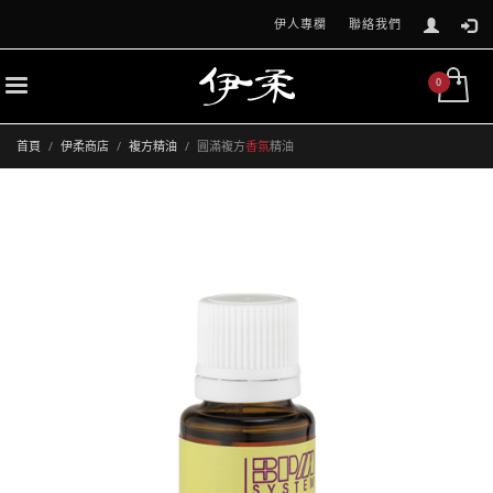
伊人專欄
聯絡我們
首頁
伊柔商店
複方精油
圓滿複方
香氛
精油