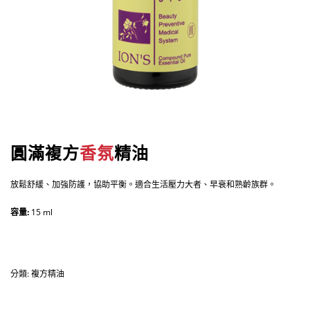
圓滿複方
香氛
精油
放鬆舒緩、加強防護，協助平衡。適合生活壓力大者、早衰和熟齡族群。
容量:
15 ml
分類:
複方精油