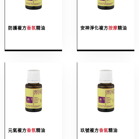
防護複方
香氛
精油
安神淨化複方
按摩
精油
元氣複方
香氛
精油
玖號複方
香氣
精油