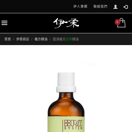
伊人專欄
聯絡我們
首頁
伊柔商店
複方精油
圓滿複方
按摩
精油