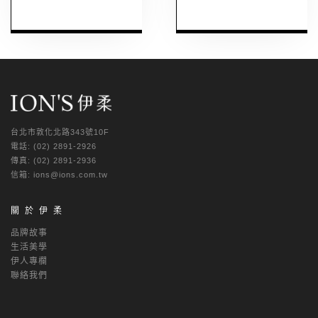
台北市敦化北路343號10F
電話: (02) 2891-2926
傳真: (02) 2891-2936
信箱: ions@ions.com.tw
關於伊柔
品牌故事
生活美學
伊人專欄
聯絡我們