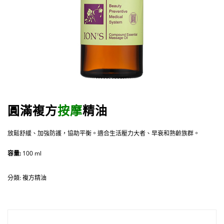
圓滿複方
按摩
精油
放鬆舒緩、加強防護，協助平衡。適合生活壓力大者、早衰和熟齡族群。
容量:
100 ml
分類:
複方精油